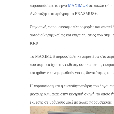
παρουσιάσαμε το έργο
MAXIMUS
σε πολλά φόρου
Ανάπτυξης
στο πρόγραμμα
ERASMUS+
.
Στην αρχή, παρουσιάσαμε πληροφορίες και αποτελ
αυτοδιοίκησης καθώς και επιχειρηματίες που συμμ
KRR
.
Το
MAXIMUS
παρουσιάστηκε περαιτέρω στο
περ
που συμμετείχε στην έκθεση, όσο και στους εκπρ
και ήρθαν να ενημερωθούν για τις δυνατότητες του 
Η παρουσίαση και η ευαισθητοποίηση του έργου π
μεγάλης κλίμακας
στην κεντρική σκηνή, το οποίο ή
έκθεσης σε βρόγχους μαζί με άλλες παρουσιάσεις.