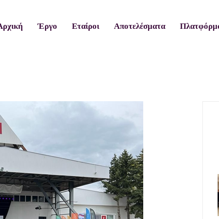
Αρχική
Έργο
Εταίροι
Αποτελέσματα
Πλατφόρμ