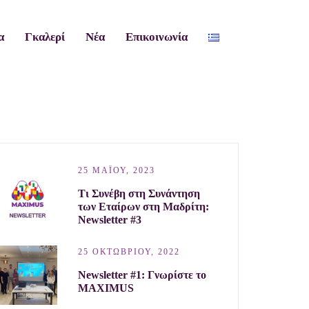
α
Γκαλερί
Νέα
Επικοινωνία
25 ΜΑΪ́ΟΥ, 2023
Τι Συνέβη στη Συνάντηση
των Εταίρων στη Μαδρίτη:
Newsletter #3
25 ΟΚΤΩΒΡΊΟΥ, 2022
Newsletter #1: Γνωρίστε το
MAXIMUS