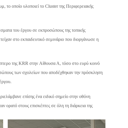
μ, το οποίο υλοποιεί το
Cluster της Περιφερειακής
έσματα του έργου σε εκπροσώπους της τοπικής
ετείχαν στο εκπαιδευτικό σεμινάριο που διοργάνωσε η
ίπτερο της KRR
στην
Αίθουσα Α,
τόσο στο ευρύ κοινό
οσώπους των σχολείων που αποδέχθηκαν την πρόσκληση
έργου.
εριελάμβανε επίσης ένα
ειδικό σημείο στην οθόνη
ταν ορατό στους επισκέπτες σε όλη τη διάρκεια της