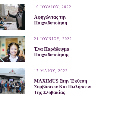
19 ΙΟΥΛΊΟΥ, 2022
Αφηγώντας την
Παιχνιδοποίηση
21 ΙΟΥΝΊΟΥ, 2022
Ένα Παράδειγμα
Παιχνιδοποίησης
17 ΜΑΪ́ΟΥ, 2022
MAXIMUS Στην Έκθεση
Συμβάσεων Και Πωλήσεων
Της Σλοβακίας