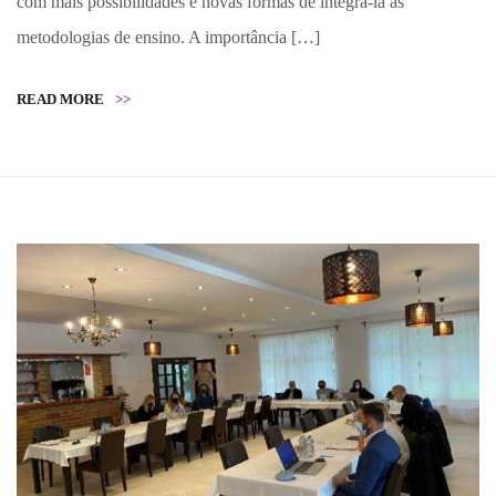
com mais possibilidades e novas formas de integrá-la às
metodologias de ensino. A importância […]
READ MORE
>>