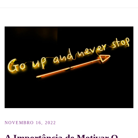
NOVEMBRO 16, 2022
A Importância de Motivar O