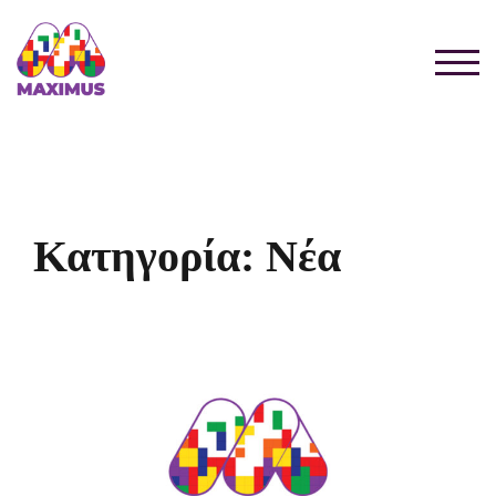
TOG
Κατηγορία:
Νέα