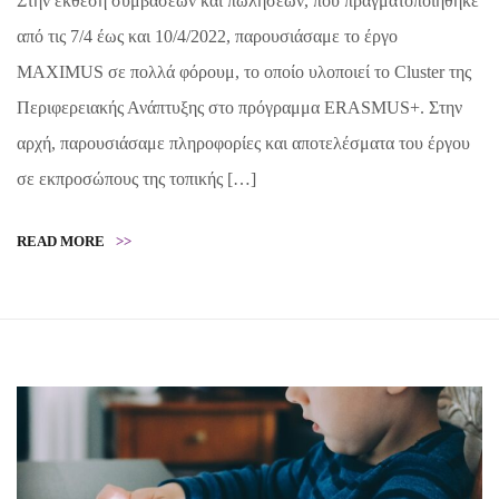
Στην έκθεση συμβάσεων και πωλήσεων, που πραγματοποιήθηκε
από τις 7/4 έως και 10/4/2022, παρουσιάσαμε το έργο
MAXIMUS σε πολλά φόρουμ, το οποίο υλοποιεί το Cluster της
Περιφερειακής Ανάπτυξης στο πρόγραμμα ERASMUS+. Στην
αρχή, παρουσιάσαμε πληροφορίες και αποτελέσματα του έργου
σε εκπροσώπους της τοπικής […]
READ MORE
>>