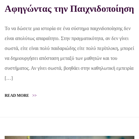
Αφηγώντας την Παιχνιδοποίηση
Το να δώσετε μια ιστορία σε ένα σύστημα παιχνιδοποίησης δεν
είναι απολύτως απαραίτητο. Στην πραγματικότητα, αν δεν γίνει
σωστά, είτε είναι πολύ παιδαριώδης είτε πολύ περίπλοκη, μπορεί
να δημιουργήσει απόσταση μεταξύ των μαθητών και του
συστήματος. Αν γίνει σωστά, βοηθάει στην καθηλωτική εμπειρία
[…]
READ MORE
>>